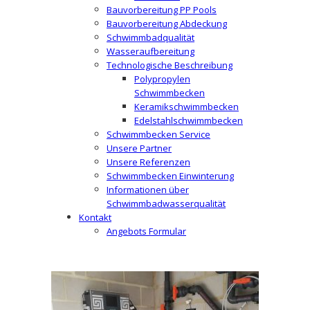
Bauvorbereitung PP Pools
Bauvorbereitung Abdeckung
Schwimmbadqualität
Wasseraufbereitung
Technologische Beschreibung
Polypropylen
Schwimmbecken
Keramikschwimmbecken
Edelstahlschwimmbecken
Schwimmbecken Service
Unsere Partner
Unsere Referenzen
Schwimmbecken Einwinterung
Informationen über
Schwimmbadwasserqualität
Kontakt
Angebots Formular