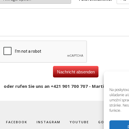
oder rufen Sie uns an +421 901 700 707 - Martin Matejka
Na poskytova
ukladanie a/
umožní sprac
stránke. Nes
funkcie.
FACEBOOK
INSTAGRAM
YOUTUBE
GOOGLE +