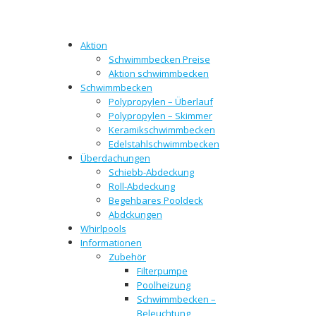
Aktion
Schwimmbecken Preise
Aktion schwimmbecken
Schwimmbecken
Polypropylen – Überlauf
Polypropylen – Skimmer
Keramikschwimmbecken
Edelstahlschwimmbecken
Überdachungen
Schiebb-Abdeckung
Roll-Abdeckung
Begehbares Pooldeck
Abdckungen
Whirlpools
Informationen
Zubehör
Filterpumpe
Poolheizung
Schwimmbecken –
Beleuchtung