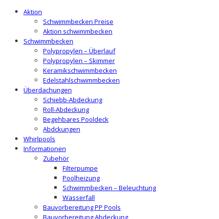
Aktion
Schwimmbecken Preise
Aktion schwimmbecken
Schwimmbecken
Polypropylen – Überlauf
Polypropylen – Skimmer
Keramikschwimmbecken
Edelstahlschwimmbecken
Überdachungen
Schiebb-Abdeckung
Roll-Abdeckung
Begehbares Pooldeck
Abdckungen
Whirlpools
Informationen
Zubehör
Filterpumpe
Poolheizung
Schwimmbecken – Beleuchtung
Wasserfall
Bauvorbereitung PP Pools
Bauvorbereitung Abdeckung