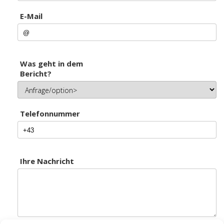
E-Mail
Was geht in dem
Bericht?
Telefonnummer
Ihre Nachricht