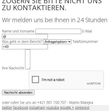
ZÖGERN SIE BITTE NICHT UNS
ZU KONTAKTIEREN.
Wir melden uns bei Ihnen in 24 Stunden
Name und Vorname
E-Mail
Was geht in dem Bericht?
Telefonnummer
Ihre Nachricht
oder rufen Sie uns an +421 901 700 707 - Martin Matejka
twitter
facebook
instagram
youtube
google +
pinterest