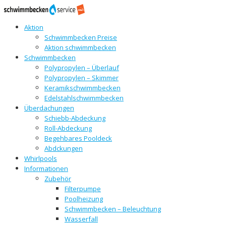
Aktion
Schwimmbecken Preise
Aktion schwimmbecken
Schwimmbecken
Polypropylen – Überlauf
Polypropylen – Skimmer
Keramikschwimmbecken
Edelstahlschwimmbecken
Überdachungen
Schiebb-Abdeckung
Roll-Abdeckung
Begehbares Pooldeck
Abdckungen
Whirlpools
Informationen
Zubehör
Filterpumpe
Poolheizung
Schwimmbecken – Beleuchtung
Wasserfall